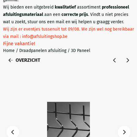
Wij bieden een uitgebreid
kwalitatief
assortiment
professioneel
afsluitingsmateriaal
aan een
correcte prijs
. Vindt u niet precies
wat u zoekt, stuur ons een mail en wij helpen u graagg verder.
Wij zijn er eventjes tussenuit tot 09/08. We zijn wel nog bereikbaar
via mail : info@afsluitingshop.be
Fijne vakantie!
Home
/
Draadpanelen afsluiting
/
3D Paneel
OVERZICHT