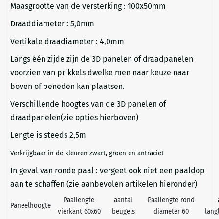
Maasgrootte van de versterking : 100x50mm
Draaddiameter : 5,0mm
Vertikale draadiameter : 4,0mm
Langs één zijde zijn de 3D panelen of draadpanelen
voorzien van prikkels dwelke men naar keuze naar
boven of beneden kan plaatsen.
Verschillende hoogtes van de 3D panelen of
draadpanelen(zie opties hierboven)
Lengte is steeds 2,5m
Verkrijgbaar in de kleuren zwart, groen en antraciet
In geval van ronde paal : vergeet ook niet een paaldop
aan te schaffen (zie aanbevolen artikelen hieronder)
Paallengte
aantal
Paallengte rond
Paneelhoogte
vierkant 60x60
beugels
diameter 60
lang