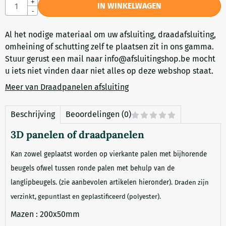
Aantal
+
IN WINKELWAGEN
-
Al het nodige materiaal om uw afsluiting, draadafsluiting,
omheining of schutting zelf te plaatsen zit in ons gamma.
Stuur gerust een mail naar
info@afsluitingshop.be
mocht
u iets niet vinden daar niet alles op deze webshop staat.
Meer van Draadpanelen afsluiting
Beschrijving
Beoordelingen (0)
3D panelen of draadpanelen
Kan zowel geplaatst worden op vierkante palen met bijhorende
beugels ofwel tussen ronde palen met behulp van de
langlipbeugels. (zie aanbevolen artikelen hieronder).
Draden zijn
verzinkt, gepuntlast en geplastificeerd (polyester).
Mazen : 200x50mm