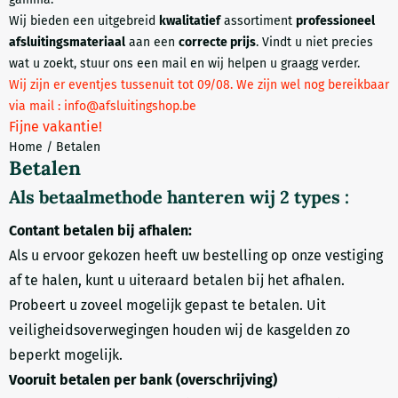
Wij bieden een uitgebreid
kwalitatief
assortiment
professioneel
afsluitingsmateriaal
aan een
correcte prijs
. Vindt u niet precies
wat u zoekt, stuur ons een mail en wij helpen u graagg verder.
Wij zijn er eventjes tussenuit tot 09/08. We zijn wel nog bereikbaar
via mail : info@afsluitingshop.be
Fijne vakantie!
Home
/
Betalen
Betalen
Als betaalmethode hanteren wij 2 types :
Contant betalen bij afhalen:
Als u ervoor gekozen heeft uw bestelling op onze vestiging
af te halen, kunt u uiteraard betalen bij het afhalen.
Probeert u zoveel mogelijk gepast te betalen. Uit
veiligheidsoverwegingen houden wij de kasgelden zo
beperkt mogelijk.
Vooruit betalen per bank (overschrijving)