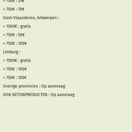
> 750€ : 35€
< 750€ : 70€
Oost-Vlaanderen, Antwerpen :
> 1500€ : gratis
> 750€ : 50€
< 750€ : 100€
Limburg :
> 1500€ : gratis
> 750€ : 100€
< 750€ : 150€
Overige provincies : Op aanvraag
OOK BETONPRODUCTEN : Op aanvraag