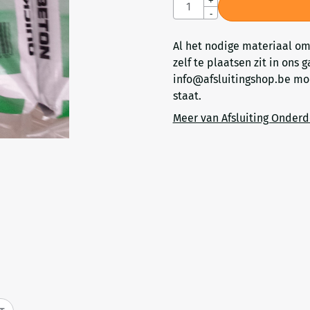
Aantal
+
-
Al het nodige materiaal om 
zelf te plaatsen zit in ons
info@afsluitingshop.be
moc
staat.
Meer van Afsluiting Onder