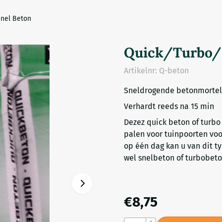
nel Beton
Quick/Turbo/
Artikelnr:
Q-beton
Sneldrogende betonmortel
Verhardt reeds na 15 min
Dezez quick beton of turbo
palen voor tuinpoorten voor
op één dag kan u van dit t
wel snelbeton of turbobet
€
8,75