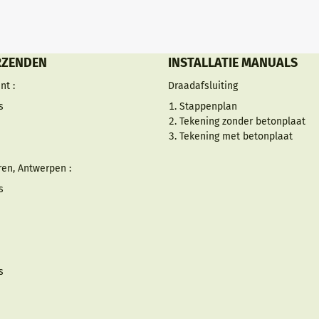
RZENDEN
INSTALLATIE MANUALS
nt :
Draadafsluiting
s
Stappenplan
Tekening zonder betonplaat
Tekening met betonplaat
en, Antwerpen :
s
s