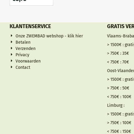
KLANTENSERVICE
GRATIS VE
Onze ZWEMBAD webshop - klik hier
Vlaams-Braba
Betalen
> 1500€ : grati
Verzenden
> 750€ : 35€
Privacy
Voorwaarden
< 750€ : 70€
Contact
Oost-Vlaander
> 1500€ : grati
> 750€ : 50€
< 750€ : 100€
Limburg :
> 1500€ : grati
> 750€ : 100€
< 750€ : 150€