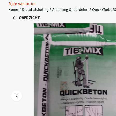
Fijne vakantie!
Home
/
Draad afsluiting
/
Afsluiting Onderdelen
/
Quick/Turbo/S
OVERZICHT